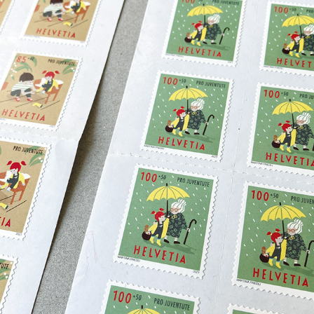
BRIEFMARKEN FÜR PRO JUVENTUTE