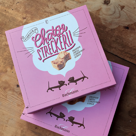
LOZÄRNER CHATZESTRECKERLI