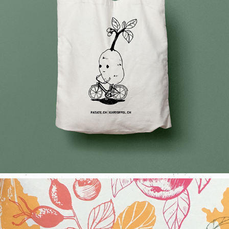
MASKOTTCHEN FÜR KARTOFFEL.CH