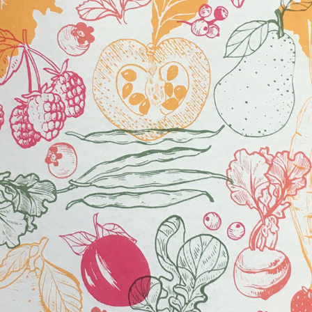
GIVE-AWAY